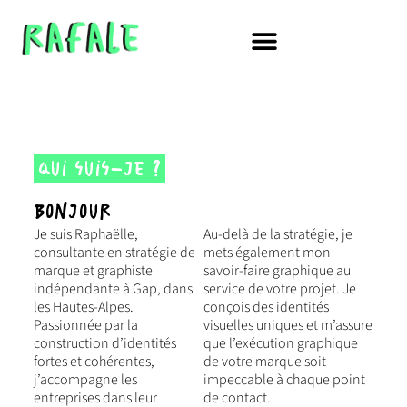
Qui suis-je ?
Bonjour
Je suis Raphaëlle,
Au-delà de la stratégie, je
consultante en stratégie de
mets également mon
marque et graphiste
savoir-faire graphique au
indépendante à Gap, dans
service de votre projet. Je
les Hautes-Alpes.
conçois des
identités
Passionnée par la
visuelles uniques
et m’assure
construction d’identités
que l’exécution graphique
fortes et cohérentes,
de votre marque soit
j’accompagne les
impeccable à chaque point
entreprises dans leur
de contact.