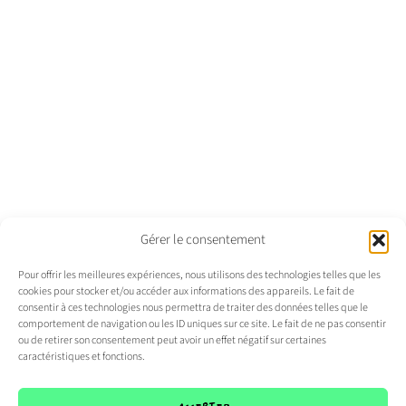
Gérer le consentement
Pour offrir les meilleures expériences, nous utilisons des technologies telles que les
cookies pour stocker et/ou accéder aux informations des appareils. Le fait de
consentir à ces technologies nous permettra de traiter des données telles que le
comportement de navigation ou les ID uniques sur ce site. Le fait de ne pas consentir
ou de retirer son consentement peut avoir un effet négatif sur certaines
caractéristiques et fonctions.